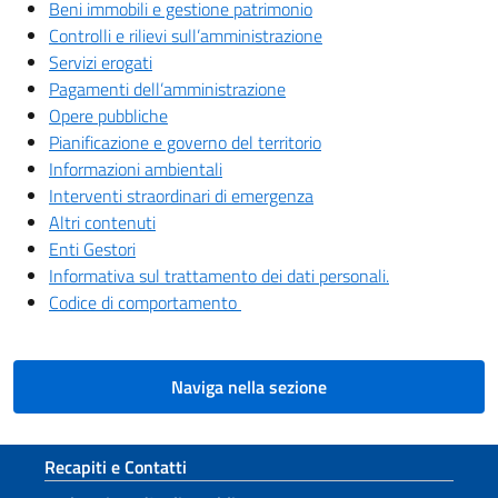
Beni immobili e gestione patrimonio
Controlli e rilievi sull’amministrazione
Servizi erogati
Pagamenti dell’amministrazione
Opere pubbliche
Pianificazione e governo del territorio
Informazioni ambientali
Interventi straordinari di emergenza
Altri contenuti
Enti Gestori
Informativa sul trattamento dei dati personali.
Codice di comportamento
Naviga nella sezione
Sezione footer
Recapiti e Contatti