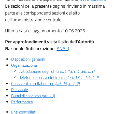
Le sezioni della presente pagina rinviano in massima
parte alle corrispondenti sezioni del sito
dell’amministrazione centrale.
Ultima data di aggiornamento 10.06.2026
Per approfondimenti visita il sito dell’Autorità
Nazionale Anticorruzione
(
ANAC)
Disposizioni generali
Organizzazione
Articolazione degli uffici
(art. 13, c. 1, lett. b, c)
Telefono e posta elettronica
(art. 13, c. 1, lett. d)
Consulenti e collaboratori
(art. 15, c. 1, 2)
Personale
Bandi di concorso
(art. 19)
Performance
Enti controllati