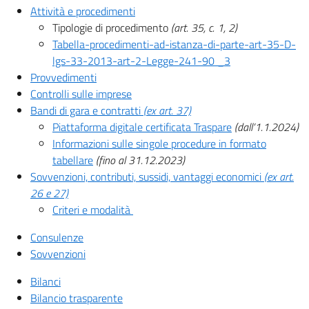
Attività e procedimenti
Tipologie di procedimento
(art. 35, c. 1, 2)
Tabella-procedimenti-ad-istanza-di-parte-art-35-D-
lgs-33-2013-art-2-Legge-241-90 _3
Provvedimenti
Controlli sulle imprese
Bandi di gara e contratti
(ex art. 37)
Piattaforma digitale certificata Traspare
(dall’1.1.2024)
Informazioni sulle singole procedure in formato
tabellare
(fino al 31.12.2023)
Sovvenzioni, contributi, sussidi, vantaggi economici
(ex art.
26 e 27)
Criteri e modalità
Consulenze
Sovvenzioni
Bilanci
Bilancio trasparente