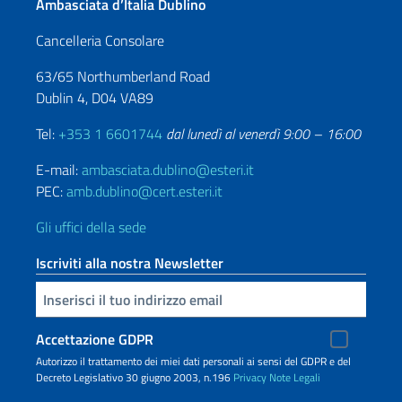
Ambasciata d’Italia Dublino
Cancelleria Consolare
63/65 Northumberland Road
Dublin 4, D04 VA89
Tel:
+353 1 6601744
dal lunedì al venerdì 9:00 – 16:00
E-mail:
ambasciata.dublino@esteri.it
PEC:
amb.dublino@cert.esteri.it
Gli uffici della sede
Iscriviti alla nostra Newsletter
Inserisci la tua email
Accettazione GDPR
Autorizzo il trattamento dei miei dati personali ai sensi del GDPR e del
Decreto Legislativo 30 giugno 2003, n.196
Privacy
Note Legali