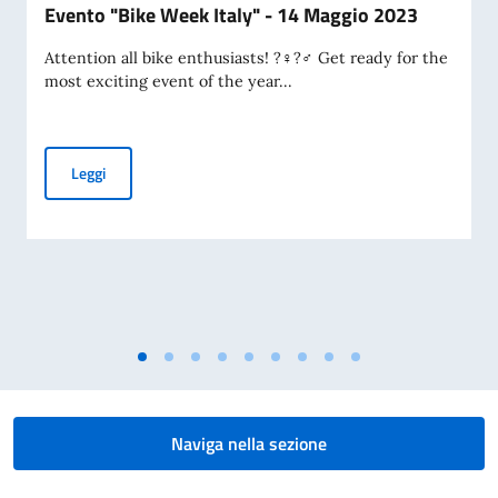
Evento "Bike Week Italy" - 14 Maggio 2023
Attention all bike enthusiasts! ?‍♀️?‍♂️ Get ready for the
most exciting event of the year...
Evento "Bike Week Italy" - 14 Maggio 2023
Leggi
Naviga nella sezione