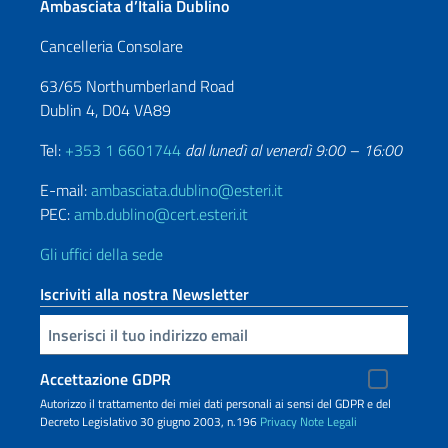
Ambasciata d’Italia Dublino
Cancelleria Consolare
63/65 Northumberland Road
Dublin 4, D04 VA89
Tel:
+353 1 6601744
dal lunedì al venerdì 9:00 – 16:00
E-mail:
ambasciata.dublino@esteri.it
PEC:
amb.dublino@cert.esteri.it
Gli uffici della sede
Iscriviti alla nostra Newsletter
Inserisci la tua email
Accettazione GDPR
Autorizzo il trattamento dei miei dati personali ai sensi del GDPR e del
Decreto Legislativo 30 giugno 2003, n.196
Privacy
Note Legali