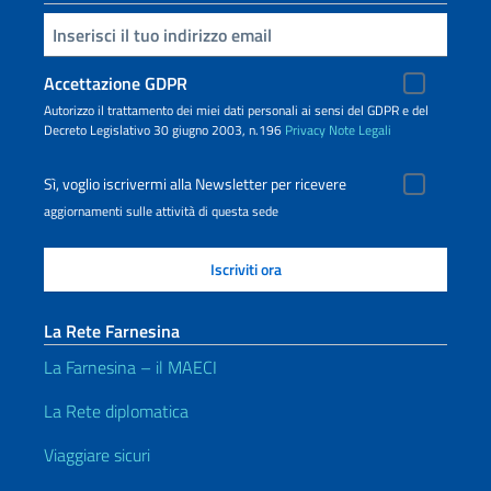
Inserisci la tua email
Accettazione GDPR
Autorizzo il trattamento dei miei dati personali ai sensi del GDPR e del
Decreto Legislativo 30 giugno 2003, n.196
Privacy
Note Legali
Sì, voglio iscrivermi alla Newsletter per ricevere
aggiornamenti sulle attività di questa sede
La Rete Farnesina
La Farnesina – il MAECI
La Rete diplomatica
Viaggiare sicuri