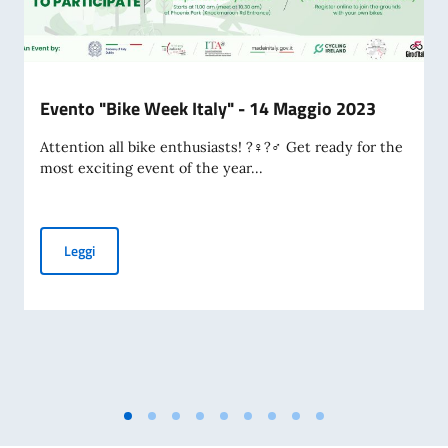
Evento "Bike Week Italy" - 14 Maggio 2023
Attention all bike enthusiasts! ?‍♀️?‍♂️ Get ready for the
most exciting event of the year...
Evento "Bike Week Italy" - 14 Maggio 2023
Leggi