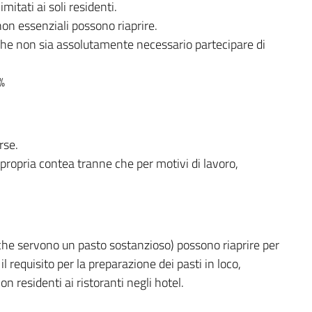
mitati ai soli residenti.
non essenziali possono riaprire.
 che non sia assolutamente necessario partecipare di
%
rse.
 propria contea tranne che per motivi di lavoro,
 (che servono un pasto sostanzioso) possono riaprire per
 il requisito per la preparazione dei pasti in loco,
non residenti ai ristoranti negli hotel.