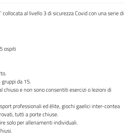
 collocata al livello 3 di sicurezza Covid con una serie di
5 ospiti
to.
n gruppi da 15.
l chiuso e non sono consentiti esercizi o lezioni di
port professionali ed élite, giochi gaelici inter-contea
ovati, tutti a porte chiuse.
ire solo per allenamenti individuali.
hiusi.