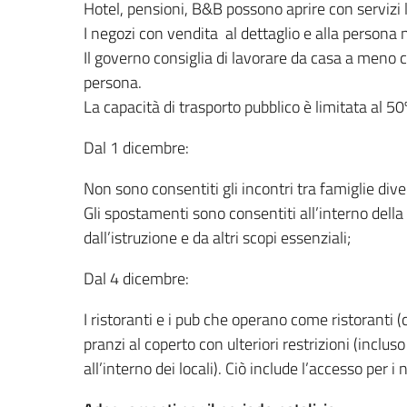
Hotel, pensioni, B&B possono aprire con servizi li
I negozi con vendita al dettaglio e alla persona 
Il governo consiglia di lavorare da casa a meno
persona.
La capacità di trasporto pubblico è limitata al 50
Dal 1 dicembre:
Non sono consentiti gli incontri tra famiglie dive
Gli spostamenti sono consentiti all’interno della
dall’istruzione e da altri scopi essenziali;
Dal 4 dicembre:
I ristoranti e i pub che operano come ristoranti
pranzi al coperto con ulteriori restrizioni (incluso
all’interno dei locali). Ciò include l’accesso per i 