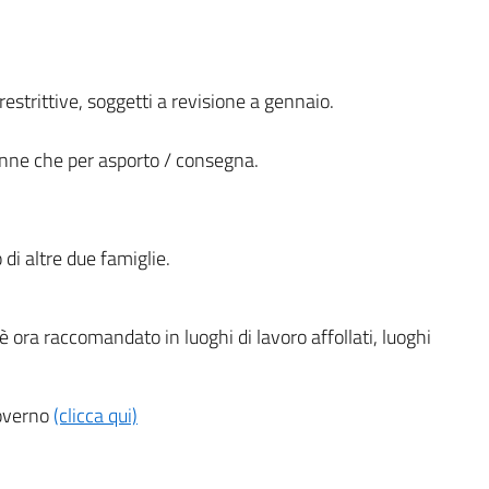
 restrittive, soggetti a revisione a gennaio.
anne che per asporto / consegna.
di altre due famiglie.
 ora raccomandato in luoghi di lavoro affollati, luoghi
governo
(clicca qui)