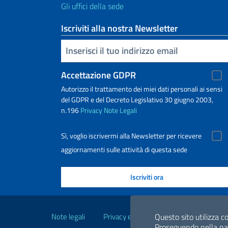
Gli uffici della sede
Iscriviti alla nostra Newsletter
Inserisci la tua email
Accettazione GDPR
Autorizzo il trattamento dei miei dati personali ai sensi
del GDPR e del Decreto Legislativo 30 giugno 2003,
n.196
Privacy
Note Legali
Sì, voglio iscrivermi alla Newsletter per ricevere
aggiornamenti sulle attività di questa sede
Link Utili
Note legali
Privacy e cookie policy
Dichiarazio
Questo sito utilizza co
Proseguendo nella navi