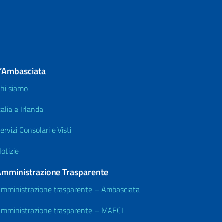
L’Ambasciata
hi siamo
talia e Irlanda
ervizi Consolari e Visti
otizie
Amministrazione Trasparente
mministrazione trasparente – Ambasciata
mministrazione trasparente – MAECI