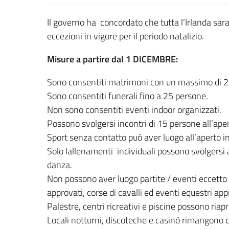
Il governo ha concordato che tutta l’Irlanda sara’
eccezioni in vigore per il periodo natalizio.
Misure a partire dal 1 DICEMBRE:
Sono consentiti matrimoni con un massimo di 2
Sono consentiti funerali fino a 25 persone.
Non sono consentiti eventi indoor organizzati.
Possono svolgersi incontri di 15 persone all’aper
Sport senza contatto può aver luogo all’aperto i
Solo lallenamenti individuali possono svolgersi a
danza.
Non possono aver luogo partite / eventi eccetto s
approvati, corse di cavalli ed eventi equestri appr
Palestre, centri ricreativi e piscine possono riapr
Locali notturni, discoteche e casinò rimangono c