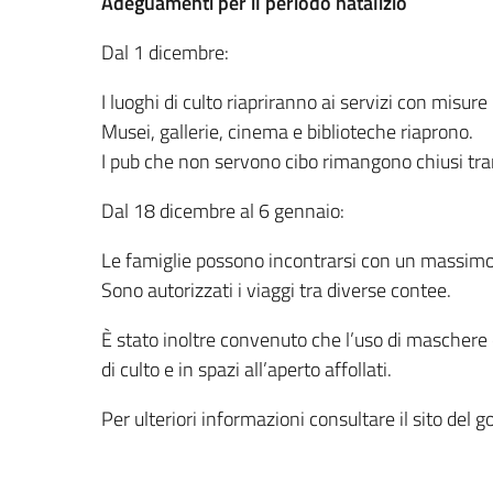
Adeguamenti per il periodo natalizio
Dal 1 dicembre:
I luoghi di culto riapriranno ai servizi con misure
Musei, gallerie, cinema e biblioteche riaprono.
I pub che non servono cibo rimangono chiusi tr
Dal 18 dicembre al 6 gennaio:
Le famiglie possono incontrarsi con un massimo 
Sono autorizzati i viaggi tra diverse contee.
È stato inoltre convenuto che l’uso di maschere è
di culto e in spazi all’aperto affollati.
Per ulteriori informazioni consultare il sito del 