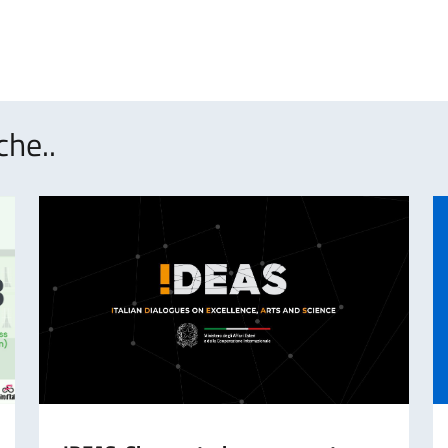
che..