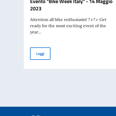
Evento "Bike Week Italy" - 14 Maggio
2023
Attention all bike enthusiasts! ?‍♀️?‍♂️ Get
ready for the most exciting event of the
year...
Evento "Bike Week Italy" - 14 Maggio 2023
Leggi