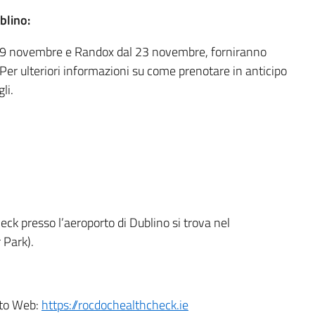
blino:
 19 novembre e Randox dal 23 novembre, forniranno
Per ulteriori informazioni su come prenotare in anticipo
li.
eck presso l’aeroporto di Dublino si trova nel
 Park).
ito Web:
https://rocdochealthcheck.ie