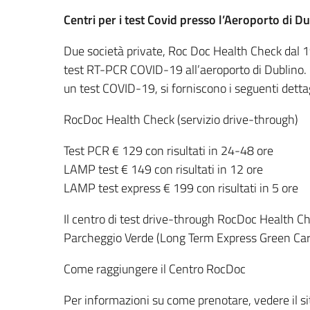
Centri per i test Covid presso l’Aeroporto di Du
Due società private, Roc Doc Health Check dal
test RT-PCR COVID-19 all’aeroporto di Dublino. 
un test COVID-19, si forniscono i seguenti dettag
RocDoc Health Check (servizio drive-through)
Test PCR € 129 con risultati in 24-48 ore
LAMP test € 149 con risultati in 12 ore
LAMP test express € 199 con risultati in 5 ore
Il centro di test drive-through RocDoc Health Ch
Parcheggio Verde (Long Term Express Green Car
Come raggiungere il Centro RocDoc
Per informazioni su come prenotare, vedere il s