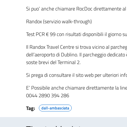
Si puo’ anche chiamare RocDoc direttamente al
Randox (servizio walk-through)
Test PCR € 99 con risultati disponibili il giorno s
Il Randox Travel Centre si trova vicino al parch
dell’aeroporto di Dublino. Il parcheggio dedicato 
soste brevi del Terminal 2.
Si prega di consultare il sito web per ulteriori 
E’ Possibile anche chiamare direttamente la lin
0044 2890 394 286
Tag:
dall-ambasciata