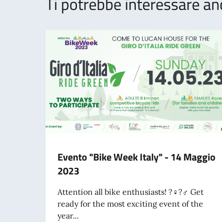
Ti potrebbe interessare an
Evento "Bike Week Italy" - 14 Maggio
2023
Attention all bike enthusiasts! ?‍♀️?‍♂️ Get
ready for the most exciting event of the
year...