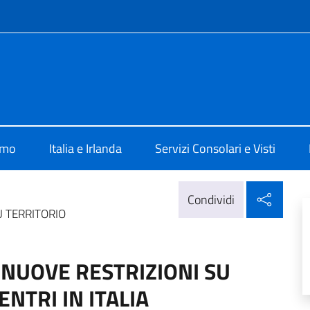
e menù
Dublino
amo
Italia e Irlanda
Servizi Consolari e Visti
Condi
Condividi
U TERRITORIO
 NUOVE RESTRIZIONI SU
ENTRI IN ITALIA