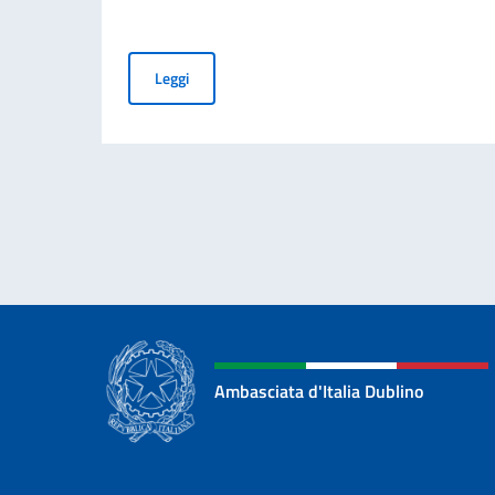
Evento "Bike Week Italy" - 14 Maggio 2023
Leggi
Ambasciata d'Italia Dublino