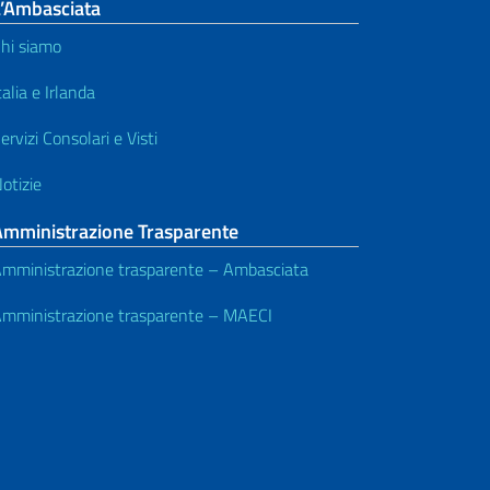
L’Ambasciata
hi siamo
talia e Irlanda
ervizi Consolari e Visti
otizie
Amministrazione Trasparente
mministrazione trasparente – Ambasciata
mministrazione trasparente – MAECI