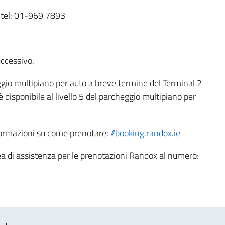
 tel: 01-969 7893
uccessivo.
eggio multipiano per auto a breve termine del Terminal 2
è disponibile al livello 5 del parcheggio multipiano per
informazioni su come prenotare:
//booking.randox.ie
ea di assistenza per le prenotazioni Randox al numero: