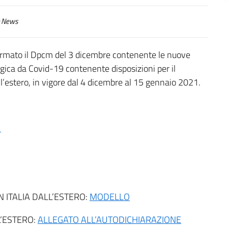
News
 firmato il Dpcm del 3 dicembre contenente le nuove
ica da Covid-19 contenente disposizioni per il
 l’estero, in vigore dal 4 dicembre al 15 gennaio 2021.
0
N ITALIA DALL’ESTERO:
MODELLO
L’ESTERO:
ALLEGATO ALL’AUTODICHIARAZIONE