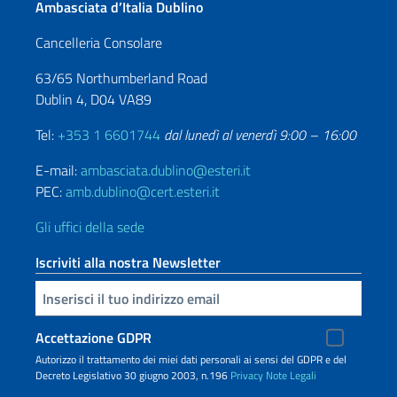
Ambasciata d’Italia Dublino
Cancelleria Consolare
63/65 Northumberland Road
Dublin 4, D04 VA89
Tel:
+353 1 6601744
dal lunedì al venerdì 9:00 – 16:00
E-mail:
ambasciata.dublino@esteri.it
PEC:
amb.dublino@cert.esteri.it
Gli uffici della sede
Iscriviti alla nostra Newsletter
Inserisci la tua email
Accettazione GDPR
Autorizzo il trattamento dei miei dati personali ai sensi del GDPR e del
Decreto Legislativo 30 giugno 2003, n.196
Privacy
Note Legali