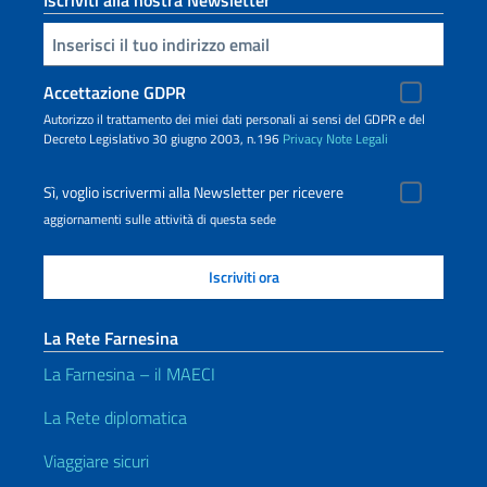
Iscriviti alla nostra Newsletter
Inserisci la tua email
Accettazione GDPR
Autorizzo il trattamento dei miei dati personali ai sensi del GDPR e del
Decreto Legislativo 30 giugno 2003, n.196
Privacy
Note Legali
Sì, voglio iscrivermi alla Newsletter per ricevere
aggiornamenti sulle attività di questa sede
La Rete Farnesina
La Farnesina – il MAECI
La Rete diplomatica
Viaggiare sicuri