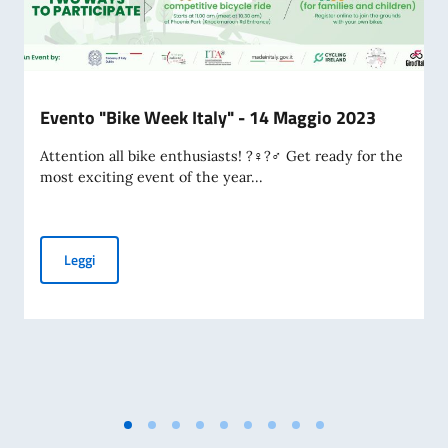
Evento "Bike Week Italy" - 14 Maggio 2023
Attention all bike enthusiasts! ?‍♀️?‍♂️ Get ready for the
most exciting event of the year...
Evento "Bike Week Italy" - 14 Maggio 2023
Leggi