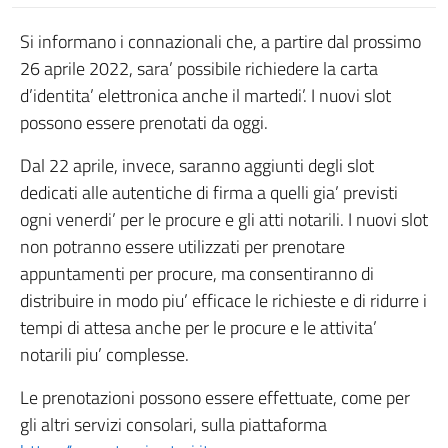
Si informano i connazionali che, a partire dal prossimo
26 aprile 2022, sara’ possibile richiedere la carta
d’identita’ elettronica anche il martedi’. I nuovi slot
possono essere prenotati da oggi.
Dal 22 aprile, invece, saranno aggiunti degli slot
dedicati alle autentiche di firma a quelli gia’ previsti
ogni venerdi’ per le procure e gli atti notarili. I nuovi slot
non potranno essere utilizzati per prenotare
appuntamenti per procure, ma consentiranno di
distribuire in modo piu’ efficace le richieste e di ridurre i
tempi di attesa anche per le procure e le attivita’
notarili piu’ complesse.
Le prenotazioni possono essere effettuate, come per
gli altri servizi consolari, sulla piattaforma