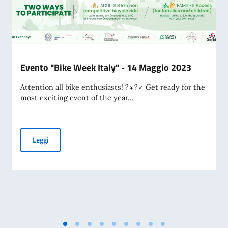
Evento "Bike Week Italy" - 14 Maggio 2023
Attention all bike enthusiasts! ?‍♀️?‍♂️ Get ready for the
most exciting event of the year...
Evento "Bike Week Italy" - 14 Maggio 2023
Leggi