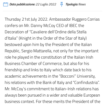
Data pubblicazione:
22 Luglio 2022
Tipologia:
News
Thursday 21st July 2022. Ambassador Ruggero Corrias
confers on Mr. Danny McCoy CEO of IBEC the
Decoration of “Cavaliere dell’Ordine della Stella
d’Italia” (Knight in the Order of the Star of Italy)
bestowed upon him by the President of the Italian
Republic, Sergio Mattarella, not only for the important
role he played in the constitution of the Italian Irish
Business Chamber of Commerce, but also for his
friendship and links to Italy which date back to his
academic achievements in the “Bocconi” University,
his relations with the Bank of Italy and “Confindustria”.
Mr. McCoy’s commitment to Italian-Irish relations has
always been pursued in a wider and valuable European
business context. For these merits the President of the