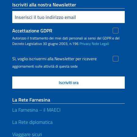
Iscriviti alla nostra Newsletter
Inserisci la tua email
Accettazione GDPR
Autorizzo il trattamento dei miei dati personali ai sensi del GDPR e del
Decreto Legislativo 30 giugno 2003, n.196
Privacy
Note Legali
Sì, voglio iscrivermi alla Newsletter per ricevere
aggiornamenti sulle attività di questa sede
La Rete Farnesina
La Farnesina – il MAECI
La Rete diplomatica
Viaggiare sicuri