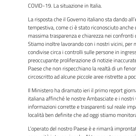
COVID-19. La situazione in Italia.
La risposta che il Governo italiano sta dando a
tempestiva, come ci è stato riconosciuto anche
massima trasparenza e chiarezza nei confronti d
Stiamo inoltre lavorando con i nostri vicini, per
condivise circa i controlli sulle persone in ingre
preoccupante proliferazione di notizie inaccurate
Paese che non rispecchiano la realtà di un fen
circoscritto ad alcune piccole aree ristrette a po
Il Ministero ha diramato ieri il primo report gior
italiana affinché le nostre Ambasciate e i nostr
informazioni corrette e trasparenti sul reale impat
località ben definite che ad oggi stiamo monitor
L’operato del nostro Paese è e rimarrà impronta