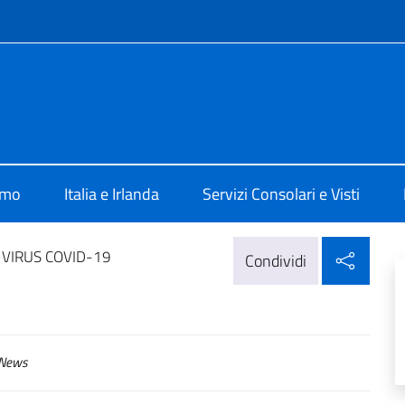
e menù
Dublino
amo
Italia e Irlanda
Servizi Consolari e Visti
Condi
VIRUS COVID-19
Condividi
News