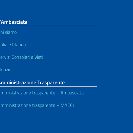
L’Ambasciata
hi siamo
talia e Irlanda
ervizi Consolari e Visti
otizie
Amministrazione Trasparente
mministrazione trasparente – Ambasciata
mministrazione trasparente – MAECI