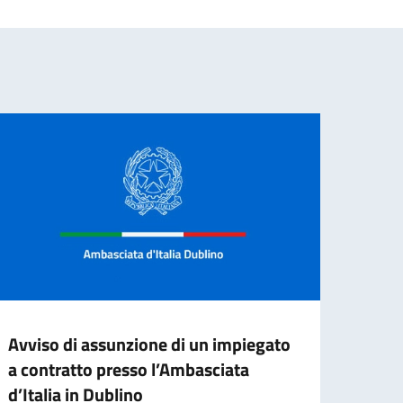
Avviso di assunzione di un impiegato
Band
a contratto presso l’Ambasciata
adibi
d’Italia in Dublino
ammin