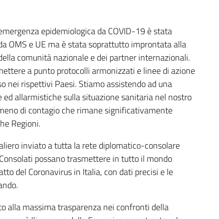
ll’emergenza epidemiologica da COVID-19 è stata
 da OMS e UE ma è stata soprattutto improntata alla
ella comunità nazionale e dei partner internazionali.
 mettere a punto protocolli armonizzati e linee di azione
sso nei rispettivi Paesi. Stiamo assistendo ad una
 ed allarmistiche sulla situazione sanitaria nel nostro
omeno di contagio che rimane significativamente
che Regioni.
naliero inviato a tutta la rete diplomatico-consolare
i Consolati possano trasmettere in tutto il mondo
to del Coronavirus in Italia, con dati precisi e le
ando.
to alla massima trasparenza nei confronti della