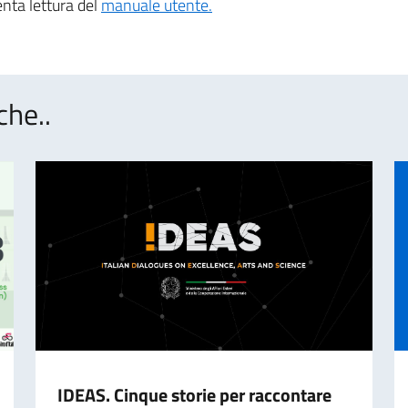
enta lettura del
manuale utente.
che..
IDEAS. Cinque storie per raccontare