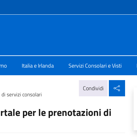
e menù
Dublino
amo
Italia e Irlanda
Servizi Consolari e Visti
Condi
Condividi
i servizi consolari
ale per le prenotazioni di