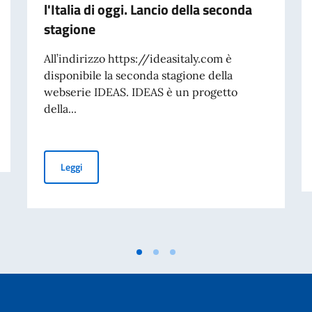
l'Italia di oggi. Lancio della seconda
stagione
All’indirizzo https://ideasitaly.com è
disponibile la seconda stagione della
webserie IDEAS. IDEAS è un progetto
della...
IDEAS. Cinque storie per raccontare l'Italia di oggi. Lan
Leggi