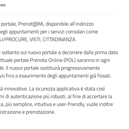
ews
 portale, Prenot@Mi, disponibile all’indirizzo
degli appuntamenti per i servizi consolari come
ILI/PROCURE, VISTI, CITTADINANZA.
 soltanto sul nuovo portale a decorrere dalla prima data
’attuale portale Prenota Online (POL) saranno in ogni
de. Il nuovo portale sostituirà progressivamente
ivo fino a esaurimento degli appuntamenti già fissati.
 innovative. La sicurezza applicativa è stata così
i di autenticazione più robusti, al fine di accertare la
a, più semplice, intuitiva e user-friendly, vuole inoltre
egistrazione e prenotazione.