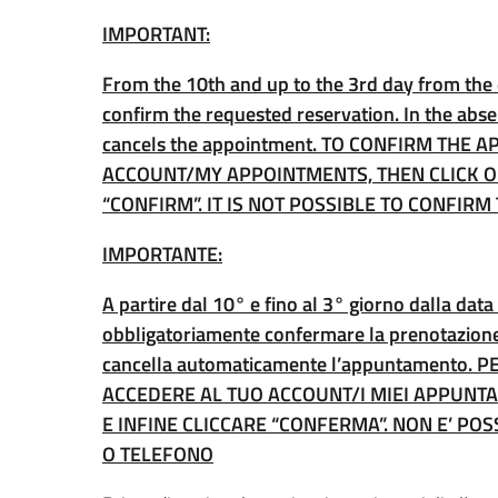
IMPORTANT:
From the 10th and up to the 3rd day from the d
confirm the requested reservation. In the abs
cancels the appointment. TO CONFIRM THE
ACCOUNT/MY APPOINTMENTS, THEN CLICK ON
“CONFIRM”. IT IS NOT POSSIBLE TO CONFIR
IMPORTANTE:
A partire dal 10° e fino al 3° giorno dalla dat
obbligatoriamente confermare la prenotazione 
cancella automaticamente l’appuntamento
ACCEDERE AL TUO ACCOUNT/I MIEI APPUNTA
E INFINE CLICCARE “CONFERMA”. NON E’ P
O TELEFONO