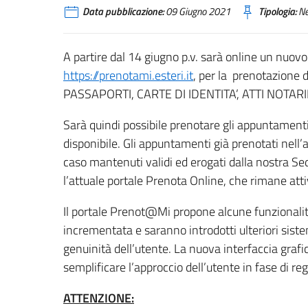
Data pubblicazione:
09 Giugno 2021
Tipologia:
N
A partire dal 14 giugno p.v. sarà online un nuovo
https://prenotami.esteri.it
, per la prenotazione 
PASSAPORTI, CARTE DI IDENTITA’, ATTI NOTAR
Sarà quindi possibile prenotare gli appuntamenti
disponibile. Gli appuntamenti già prenotati nell
caso mantenuti validi ed erogati dalla nostra Se
l’attuale portale Prenota Online, che rimane att
Il portale Prenot@Mi propone alcune funzionalità
incrementata e saranno introdotti ulteriori sistem
genuinità dell’utente. La nuova interfaccia grafic
semplificare l’approccio dell’utente in fase di r
ATTENZIONE: