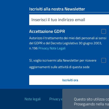
Iscriviti alla nostra Newsletter
Inserisci la tua email
Accettazione GDPR
Autorizzo il trattamento dei miei dati personali ai sensi
del GDPR e del Decreto Legislativo 30 giugno 2003,
n.196
Privacy
Note Legali
Sì, voglio iscrivermi alla Newsletter per ricevere
aggiornamenti sulle attività di questa sede
Link Utili
Note legali
Privacy e cookie policy
Dichiarazio
Questo sito utilizza co
Proseguendo nella navi