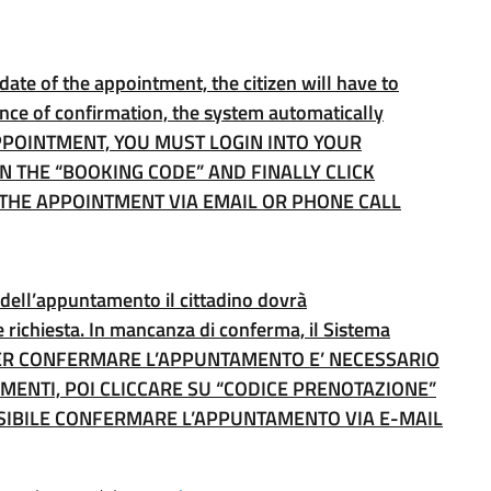
ate of the appointment, the citizen will have to
ence of confirmation, the system automatically
 APPOINTMENT, YOU MUST LOGIN INTO YOUR
 THE “BOOKING CODE” AND FINALLY CLICK
M THE APPOINTMENT VIA EMAIL OR PHONE CALL
a dell’appuntamento il cittadino dovrà
richiesta. In mancanza di conferma, il Sistema
. PER CONFERMARE L’APPUNTAMENTO E’ NECESSARIO
MENTI, POI CLICCARE SU “CODICE PRENOTAZIONE”
OSSIBILE CONFERMARE L’APPUNTAMENTO VIA E-MAIL