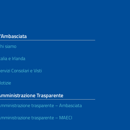
L’Ambasciata
hi siamo
talia e Irlanda
ervizi Consolari e Visti
otizie
Amministrazione Trasparente
mministrazione trasparente – Ambasciata
mministrazione trasparente – MAECI