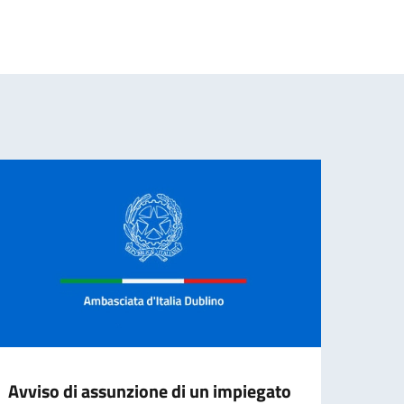
Avviso di assunzione di un impiegato
Band