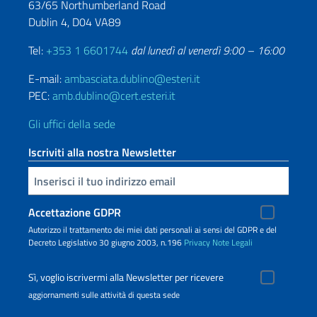
63/65 Northumberland Road
Dublin 4, D04 VA89
Tel:
+353 1 6601744
dal lunedì al venerdì 9:00 – 16:00
E-mail:
ambasciata.dublino@esteri.it
PEC:
amb.dublino@cert.esteri.it
Gli uffici della sede
Iscriviti alla nostra Newsletter
Inserisci la tua email
Accettazione GDPR
Autorizzo il trattamento dei miei dati personali ai sensi del GDPR e del
Decreto Legislativo 30 giugno 2003, n.196
Privacy
Note Legali
Sì, voglio iscrivermi alla Newsletter per ricevere
aggiornamenti sulle attività di questa sede