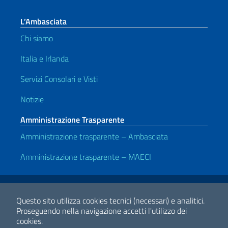
L’Ambasciata
Chi siamo
Italia e Irlanda
Servizi Consolari e Visti
Notizie
Amministrazione Trasparente
Amministrazione trasparente – Ambasciata
Amministrazione trasparente – MAECI
Link Utili
Note legali
Privacy e cookie policy
Dichiarazione di accessibilità
Questo sito utilizza cookies tecnici (necessari) e analitici.
Proseguendo nella navigazione accetti l'utilizzo dei
cookies.