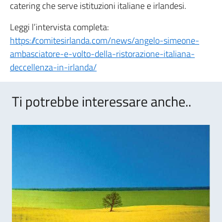
catering che serve istituzioni italiane e irlandesi.
Leggi l’intervista completa:
https://comitesirlanda.com/news/angelo-simeone-
ambasciatore-e-volto-della-ristorazione-italiana-
deccellenza-in-irlanda/
Ti potrebbe interessare anche..