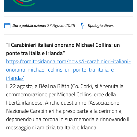
Data pubblicazione:
27 Agosto 2025
Tipologia:
News
“I Carabinieri italiani onorano Michael Collins: un
ponte tra Italia e Irlanda”
https://comitesirlanda.com/news/i-carabinieri-italiani-
onorano-michael-collins-un-ponte-tra-italia-e-
irlanda/
Il 22 agosto, a Béal na Bláth (Co. Cork), si è tenuta la
commemorazione per Michael Collins, eroe della
libertà irlandese. Anche quest’anno l’Associazione
Nazionale Carabinieri ha preso parte alla cerimonia,
deponendo una corona in sua memoria e rinnovando il
messaggio di amicizia tra Italia e Irlanda.