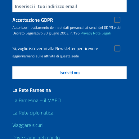
Inserisci la tua email
Accettazione GDPR
Autorizzo il trattamento dei miei dati personali ai sensi del GDPR e del
Decreto Legislativo 30 giugno 2003, n.196
Privacy
Note Legali
Sì, voglio iscrivermi alla Newsletter per ricevere
aggiornamenti sulle attività di questa sede
La Rete Farnesina
La Farnesina – il MAECI
La Rete diplomatica
Viaggiare sicuri
Dove siamo nel mondo