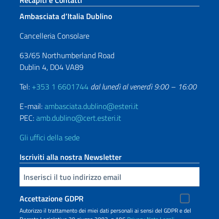
Recapiti e Contatti
Ambasciata d’Italia Dublino
Cancelleria Consolare
63/65 Northumberland Road
Dublin 4, D04 VA89
Tel:
+353 1 6601744
dal lunedì al venerdì 9:00 – 16:00
E-mail:
ambasciata.dublino@esteri.it
PEC:
amb.dublino@cert.esteri.it
Gli uffici della sede
Iscriviti alla nostra Newsletter
Inserisci la tua email
Accettazione GDPR
Autorizzo il trattamento dei miei dati personali ai sensi del GDPR e del