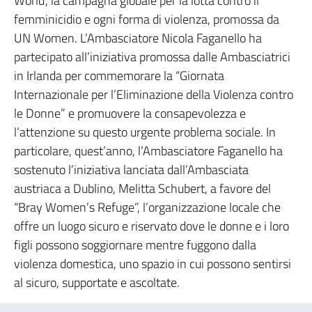
World’, la campagna globale per la lotta contro il
femminicidio e ogni forma di violenza, promossa da
UN Women. L’Ambasciatore Nicola Faganello ha
partecipato all’iniziativa promossa dalle Ambasciatrici
in Irlanda per commemorare la “Giornata
Internazionale per l’Eliminazione della Violenza contro
le Donne” e promuovere la consapevolezza e
l’attenzione su questo urgente problema sociale. In
particolare, quest’anno, l’Ambasciatore Faganello ha
sostenuto l’iniziativa lanciata dall’Ambasciata
austriaca a Dublino, Melitta Schubert, a favore del
“Bray Women’s Refuge”, l’organizzazione locale che
offre un luogo sicuro e riservato dove le donne e i loro
figli possono soggiornare mentre fuggono dalla
violenza domestica, uno spazio in cui possono sentirsi
al sicuro, supportate e ascoltate.