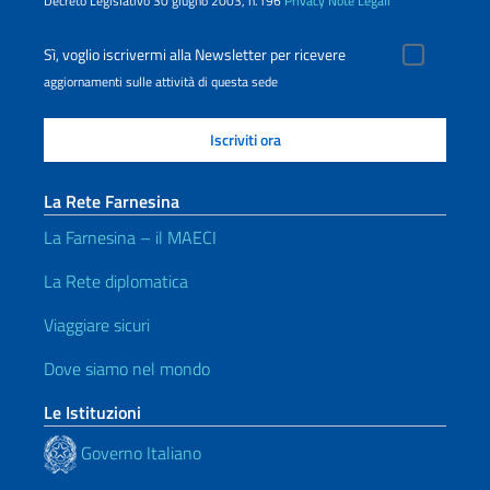
Decreto Legislativo 30 giugno 2003, n.196
Privacy
Note Legali
Sì, voglio iscrivermi alla Newsletter per ricevere
aggiornamenti sulle attività di questa sede
La Rete Farnesina
La Farnesina – il MAECI
La Rete diplomatica
Viaggiare sicuri
Dove siamo nel mondo
Le Istituzioni
Governo Italiano