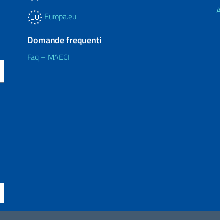
A
Europa.eu
Domande frequenti
Faq – MAECI