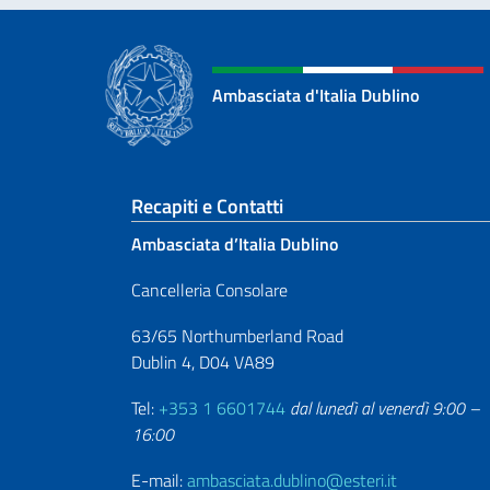
Ambasciata d'Italia Dublino
Sezione footer
Recapiti e Contatti
Ambasciata d’Italia Dublino
Cancelleria Consolare
63/65 Northumberland Road
Dublin 4, D04 VA89
Tel:
+353 1 6601744
dal lunedì al venerdì 9:00 –
16:00
E-mail:
ambasciata.dublino@esteri.it