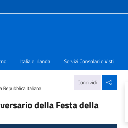
e menù
Dublino
amo
Italia e Irlanda
Servizi Consolari e Visti
Condi
Condividi
a Repubblica Italiana
versario della Festa della