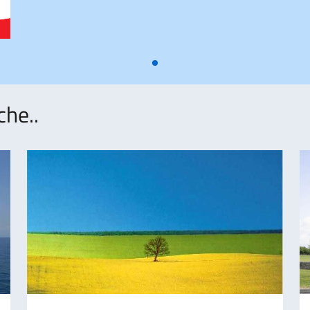
che..