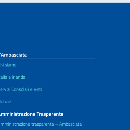
L’Ambasciata
hi siamo
talia e Irlanda
ervizi Consolari e Visti
otizie
Amministrazione Trasparente
mministrazione trasparente – Ambasciata