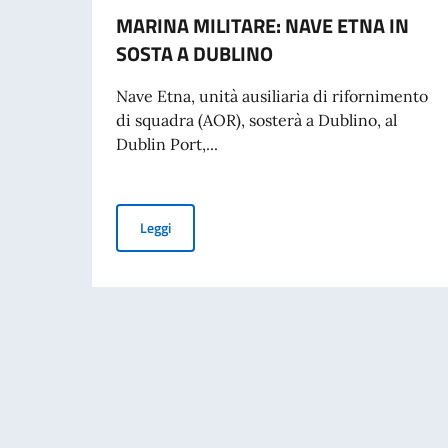
MARINA MILITARE: NAVE ETNA IN
SOSTA A DUBLINO
Nave Etna, unità ausiliaria di rifornimento
di squadra (AOR), sosterà a Dublino, al
Dublin Port,...
MARINA MILITARE: NAVE ETNA IN SOSTA A D
Leggi