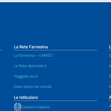
La Rete Farnesina
La Farnesina – il MAECI
C
La Rete diplomatica
I
Viaggiare sicuri
S
Dove siamo nel mondo
N
Le Istituzioni
A
Governo Italiano