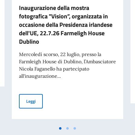
Inaugurazione della mostra
fotografica "Vision”, organizzata in
occasione della Presidenza irlandese
dell'UE, 22.7.26 Farmeligh House
Dublino
Mercoledì scorso, 22 luglio, presso la
Farmleigh House di Dublino, l’Ambasciatore
UBLINO
Nicola Faganello ha partecipato
all'inaugurazione...
Inaugurazione della mostra fotografica "Vision”, organi
Leggi