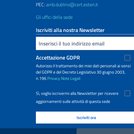
PEC:
amb.dublino@cert.esteri.it
Gli uffici della sede
Iscriviti alla nostra Newsletter
Inserisci la tua email
Accettazione GDPR
Autorizzo il trattamento dei miei dati personali ai sensi
del GDPR e del Decreto Legislativo 30 giugno 2003,
n.196
Privacy
Note Legali
Sì, voglio iscrivermi alla Newsletter per ricevere
aggiornamenti sulle attività di questa sede
Link Utili