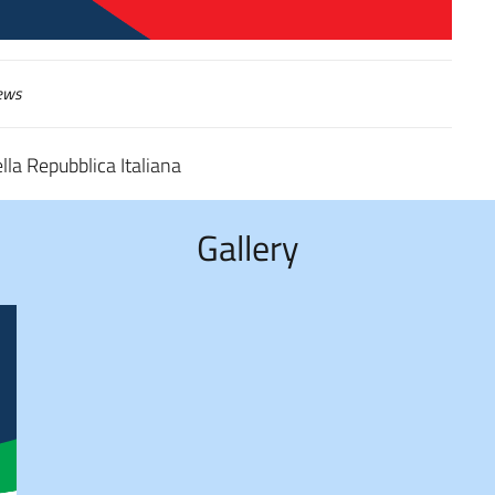
ews
lla Repubblica Italiana
Gallery