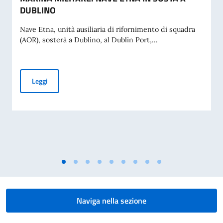
DUBLINO
Nave Etna, unità ausiliaria di rifornimento di squadra
(AOR), sosterà a Dublino, al Dublin Port,...
MARINA MILITARE: NAVE ETNA IN SOSTA A DUBLINO
Leggi
Naviga nella sezione