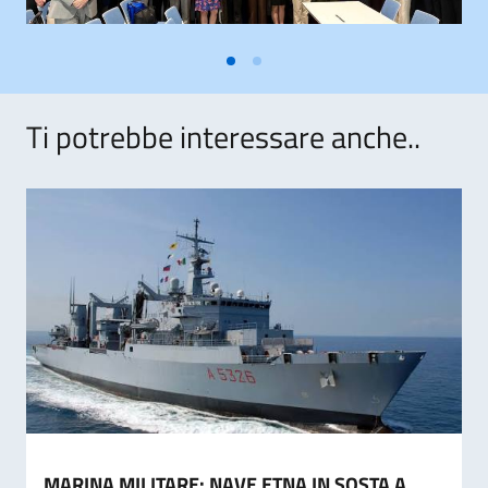
Ti potrebbe interessare anche..
MARINA MILITARE: NAVE ETNA IN SOSTA A